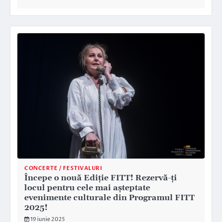
CONCERTE / FESTIVALURI
Începe o nouă Ediție FITT! Rezervă-ți
locul pentru cele mai așteptate
evenimente culturale din Programul FITT
2025!
19 iunie 2025