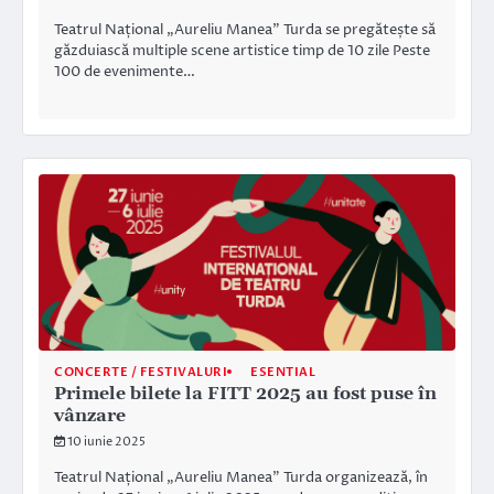
Teatrul Național „Aureliu Manea” Turda se pregătește să
găzduiască multiple scene artistice timp de 10 zile Peste
100 de evenimente…
CONCERTE / FESTIVALURI
ESENTIAL
Primele bilete la FITT 2025 au fost puse în
vânzare
10 iunie 2025
Teatrul Național „Aureliu Manea” Turda organizează, în