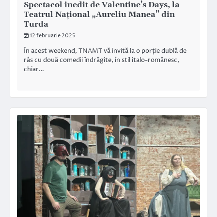
Spectacol inedit de Valentine’s Days, la
Teatrul Național „Aureliu Manea” din
Turda
12 februarie 2025
În acest weekend, TNAMT vă invită la o porție dublă de
râs cu două comedii îndrăgite, în stil italo-românesc,
chiar…