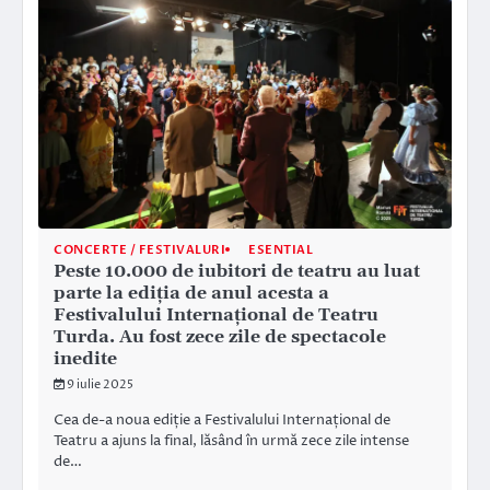
CONCERTE / FESTIVALURI
ESENTIAL
Peste 10.000 de iubitori de teatru au luat
parte la ediția de anul acesta a
Festivalului Internațional de Teatru
Turda. Au fost zece zile de spectacole
inedite
9 iulie 2025
Cea de-a noua ediție a Festivalului Internațional de
Teatru a ajuns la final, lăsând în urmă zece zile intense
de…