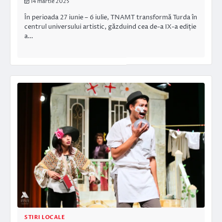
14 martie 2025
În perioada 27 iunie – 6 iulie, TNAMT transformă Turda în
centrul universului artistic, găzduind cea de-a IX-a ediție
a…
STIRI LOCALE