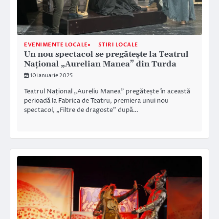
EVENIMENTE LOCALE
STIRI LOCALE
Un nou spectacol se pregătește la Teatrul
Național „Aurelian Manea” din Turda
10 ianuarie 2025
Teatrul Național „Aureliu Manea” pregătește în această
perioadă la Fabrica de Teatru, premiera unui nou
spectacol, „Filtre de dragoste” după…