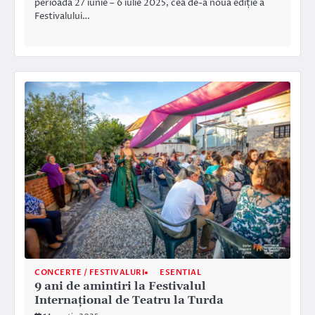
perioada 27 iunie – 6 iulie 2025, cea de-a noua ediție a
Festivalului…
CONCERTE / FESTIVALURI
ESENTIAL
9 ani de amintiri la Festivalul
Internațional de Teatru la Turda