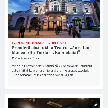
EVENIMENTE LOCALE
STIRI LOCALE
Premieră absolută la Teatrul „Aurelian
Manea” din Turda – „Kapnobatai”
21 octombrie 2025
Vineri 24 octombrie și sâmbătă 25 octombrie, publicul
este invitat la avanpremiera și premiera spectacolului
„Kapnobatai”, regia artistică Mihai Gligan…