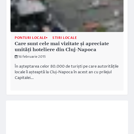
PONTURI LOCALE
STIRI LOCALE
Care sunt cele mai vizitate și apreciate
unități hoteliere din Cluj-Napoca
16 februarie 2015
În așteptarea celor 80.000 de turiști pe care autoritățile
locale îi așteaptă la Cluj-Napoca în acest an cu prilejul
Capitalei…