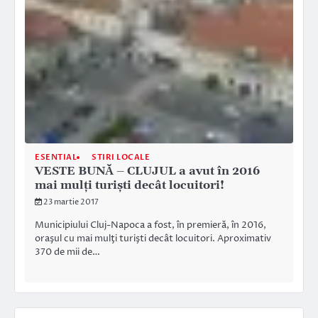
ESENTIAL
STIRI LOCALE
VESTE BUNĂ – CLUJUL a avut în 2016
mai mulți turiști decât locuitori!
23 martie 2017
Municipiului Cluj-Napoca a fost, în premieră, în 2016,
oraşul cu mai mulţi turişti decât locuitori. Aproximativ
370 de mii de…