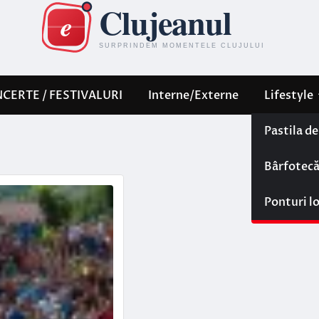
CERTE / FESTIVALURI
Interne/Externe
Lifestyle
Pastila d
Bârfotec
Ponturi l