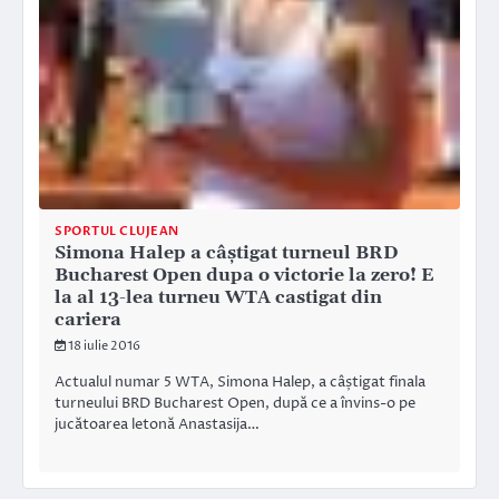
SPORTUL CLUJEAN
Simona Halep a câștigat turneul BRD
Bucharest Open dupa o victorie la zero! E
la al 13-lea turneu WTA castigat din
cariera
18 iulie 2016
Actualul numar 5 WTA, Simona Halep, a câștigat finala
turneului BRD Bucharest Open, după ce a învins-o pe
jucătoarea letonă Anastasija…