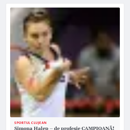
SPORTUL CLUJEAN
Simona Halep – de profesie CAMPIOANĂ!