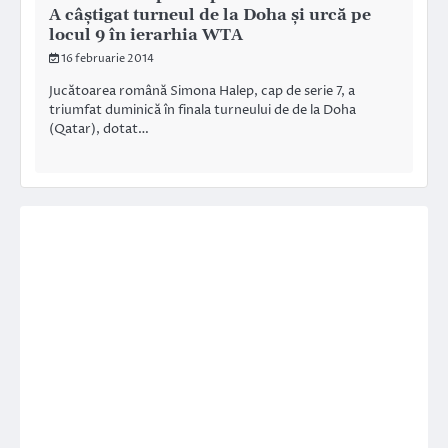
A câştigat turneul de la Doha şi urcă pe
locul 9 în ierarhia WTA
16 februarie 2014
Jucătoarea română Simona Halep, cap de serie 7, a
triumfat duminică în finala turneului de de la Doha
(Qatar), dotat…