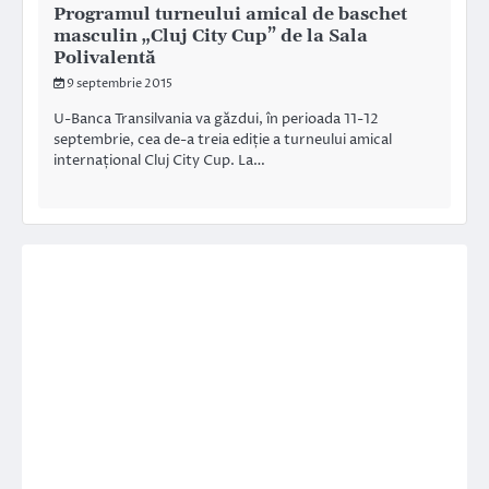
Programul turneului amical de baschet
masculin „Cluj City Cup” de la Sala
Polivalentă
9 septembrie 2015
U-Banca Transilvania va găzdui, în perioada 11-12
septembrie, cea de-a treia ediție a turneului amical
internațional Cluj City Cup. La…