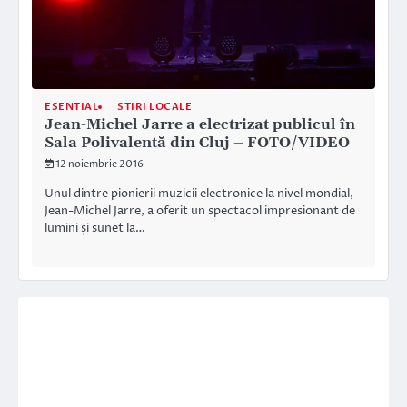
ESENTIAL
STIRI LOCALE
Jean-Michel Jarre a electrizat publicul în
Sala Polivalentă din Cluj – FOTO/VIDEO
12 noiembrie 2016
Unul dintre pionierii muzicii electronice la nivel mondial,
Jean-Michel Jarre, a oferit un spectacol impresionant de
lumini și sunet la…