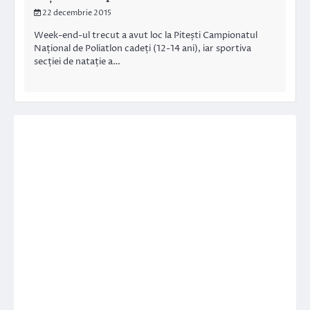
22 decembrie 2015
Week-end-ul trecut a avut loc la Pitești Campionatul
Național de Poliatlon cadeți (12-14 ani), iar sportiva
secției de natație a…