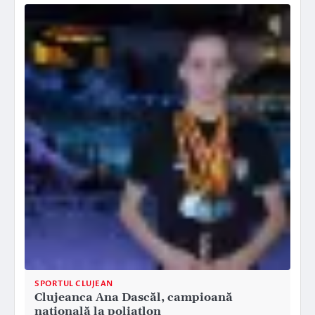
SPORTUL CLUJEAN
Clujeanca Ana Dascăl, campioană
națională la poliatlon