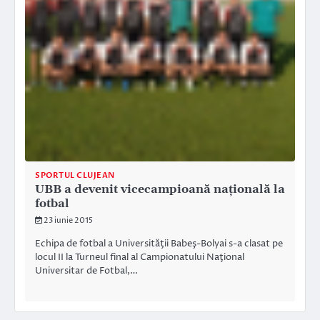
SPORTUL CLUJEAN
UBB a devenit vicecampioană naţională la
fotbal
23 iunie 2015
Echipa de fotbal a Universităţii Babeş-Bolyai s-a clasat pe
locul II la Turneul final al Campionatului Naţional
Universitar de Fotbal,…