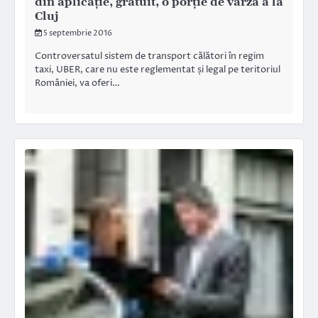
din aplicație, gratuit, o porție de varză á la
Cluj
5 septembrie 2016
Controversatul sistem de transport călători în regim
taxi, UBER, care nu este reglementat și legal pe teritoriul
României, va oferi…