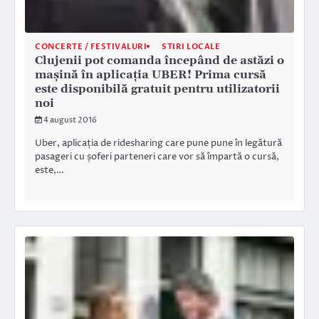
CONCERTE / FESTIVALURI
STIRI LOCALE
Clujenii pot comanda începând de astăzi o
mașină în aplicația UBER! Prima cursă
este disponibilă gratuit pentru utilizatorii
noi
4 august 2016
Uber, aplicația de ridesharing care pune pune în legătură
pasageri cu șoferi parteneri care vor să împartă o cursă,
este,…