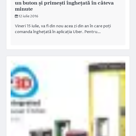
un buton și primești înghețată în câteva
minute
12 iulie 2016
Vineri 15 iulie, va fi din nou acea zi din an în care poți
comanda înghețată în aplicația Uber. Pentru…