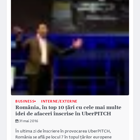
BUSINESS
INTERNE/EXTERNE
România, în top 10 țări cu cele mai multe
idei de afaceri înscrise în UberPITCH
31 mai 2016
În ultima zi de înscriere în provocarea UberPITCH,
România se află pe locul 7 în topul țărilor europene