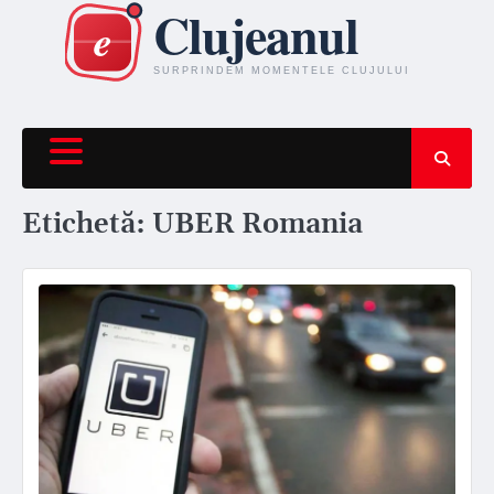
Skip
to
content
Etichetă:
UBER Romania