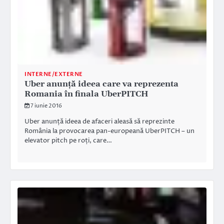
INTERNE/EXTERNE
Uber anunță ideea care va reprezenta
Romania în finala UberPITCH
7 iunie 2016
Uber anunță ideea de afaceri aleasă să reprezinte
România la provocarea pan-europeană UberPITCH – un
elevator pitch pe roți, care…