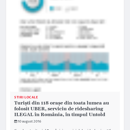
STIRI LOCALE
Turiști din 118 orașe din toata lumea au
folosit UBER, serviciu de ridesharing
ILEGAL în România, în timpul Untold
10 august 2016