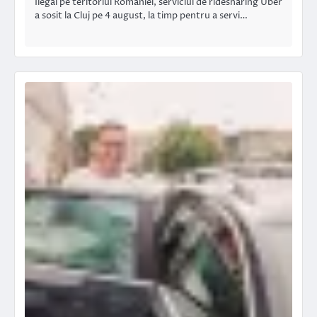
Ilegal pe teritoriul României, serviciul de ridesharing Uber
a sosit la Cluj pe 4 august, la timp pentru a servi…