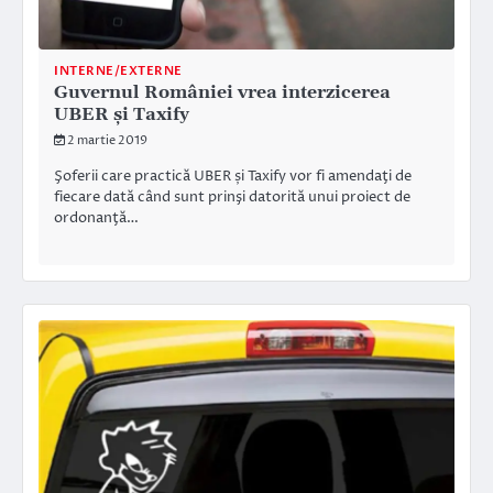
INTERNE/EXTERNE
Guvernul României vrea interzicerea
UBER și Taxify
2 martie 2019
Şoferii care practică UBER și Taxify vor fi amendaţi de
fiecare dată când sunt prinşi datorită unui proiect de
ordonanţă…