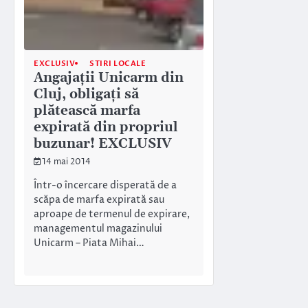
EXCLUSIV
STIRI LOCALE
Angajaţii Unicarm din
Cluj, obligaţi să
plătească marfa
expirată din propriul
buzunar! EXCLUSIV
14 mai 2014
Într-o încercare disperată de a
scăpa de marfa expirată sau
aproape de termenul de expirare,
managementul magazinului
Unicarm – Piata Mihai…