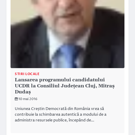
STIRI LOCALE
Lansarea programului candidatului
UCDR la Consiliul Județean Cluj, Mitraș
Dudaș
10 mai 2016
Uniunea Creștin Democrată din România vrea să
contribuie la schimbarea autentică a modului de a
administra resursele publice, începând de…