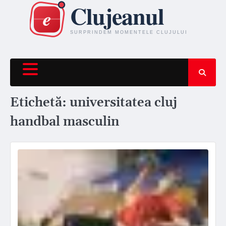
Skip
to
content
Etichetă:
universitatea cluj
handbal masculin