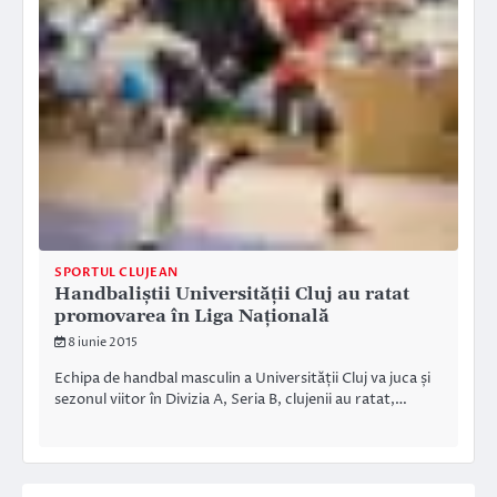
SPORTUL CLUJEAN
Handbaliștii Universității Cluj au ratat
promovarea în Liga Națională
8 iunie 2015
Echipa de handbal masculin a Universității Cluj va juca și
sezonul viitor în Divizia A, Seria B, clujenii au ratat,…