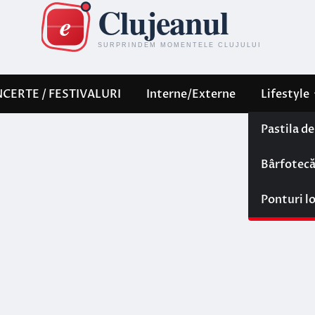
CERTE / FESTIVALURI
Interne/Externe
Lifestyle
Pastila d
Bârfotec
Ponturi l