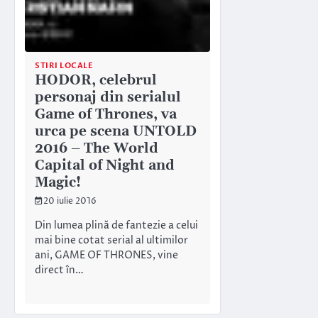
STIRI LOCALE
HODOR, celebrul
personaj din serialul
Game of Thrones, va
urca pe scena UNTOLD
2016 – The World
Capital of Night and
Magic!
20 iulie 2016
Din lumea plină de fantezie a celui
mai bine cotat serial al ultimilor
ani, GAME OF THRONES, vine
direct în…