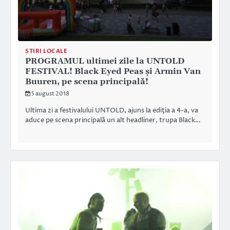
STIRI LOCALE
PROGRAMUL ultimei zile la UNTOLD
FESTIVAL! Black Eyed Peas şi Armin Van
Buuren, pe scena principală!
5 august 2018
Ultima zi a festivalului UNTOLD, ajuns la ediţia a 4-a, va
aduce pe scena principală un alt headliner, trupa Black…