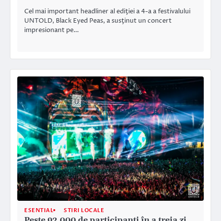
Cel mai important headliner al ediţiei a 4-a a festivalului
UNTOLD, Black Eyed Peas, a susţinut un concert
impresionant pe…
ESENTIAL
STIRI LOCALE
Peste 92.000 de participanţi în a treia zi