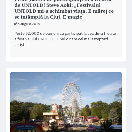
de UNTOLD! Steve Aoki: „Festivalul
UNTOLD mi-a schimbat viaţa. E măreţ ce
se întâmplă la Cluj. E magic”
5 august 2018
Peste 92.000 de oameni au participat la cea de-a treia zi
a festivalului UNTOLD. Unul dintre cei mai așteptați
artiști…