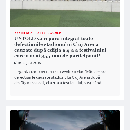
ESENTIAL
STIRI LOCALE
UNTOLD va repara integral toate
defecţiunile stadionului Cluj Arena
cauzate după ediţia a 4-a a festivalului
care a avut 355.000 de participanţi!
16 august 2018
Organizatorii UNTOLD au venit cu clarificări despre
defecţiunile cauzate stadionului Cluj Arena după
desfăşurarea ediţiei a 4-a a festivalului, susţinând …