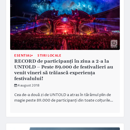
ESENTIAL
STIRI LOCALE
RECORD de participanţi în ziua a 2-a la
UNTOLD – Peste 89.000 de festivalieri au
venit vineri să trăiască experienţa
festivalului!
4 august 2018
Cea de-a două zi de UNTOLD a atras în tărâmul plin de
magie peste 89.000 de participanți din toate colțurile…