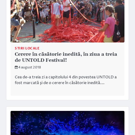
STIRI LOCALE
Cerere în căsătorie inedită, în ziua a treia
de UNTOLD Festival!
4 august 2018
Cea de-a treia zi a capitolului 4 din povestea UNTOLD a
fost marcată şi de o cerere în căsătorie inedită.…