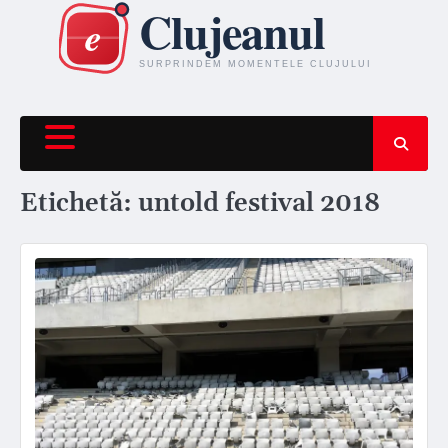
Skip
to
content
Etichetă:
untold festival 2018