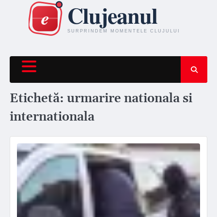
Skip
to
content
Etichetă:
urmarire nationala si
internationala