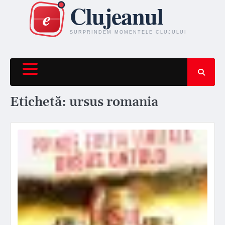
Skip
to
content
Etichetă:
ursus romania