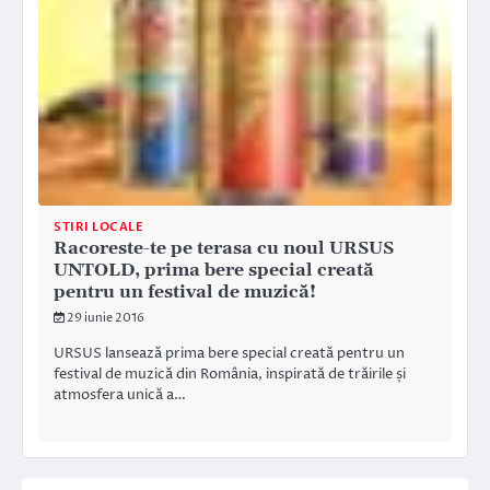
STIRI LOCALE
Racoreste-te pe terasa cu noul URSUS
UNTOLD, prima bere special creată
pentru un festival de muzică!
29 iunie 2016
URSUS lansează prima bere special creată pentru un
festival de muzică din România, inspirată de trăirile și
atmosfera unică a…