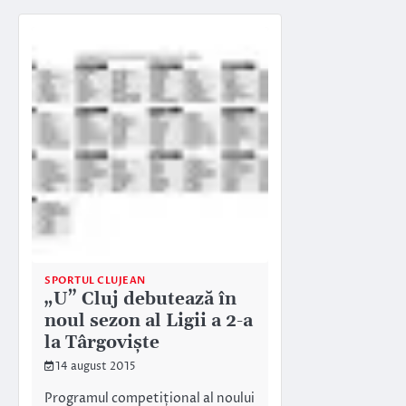
SPORTUL CLUJEAN
„U” Cluj debutează în
noul sezon al Ligii a 2-a
la Târgoviște
14 august 2015
Programul competițional al noului