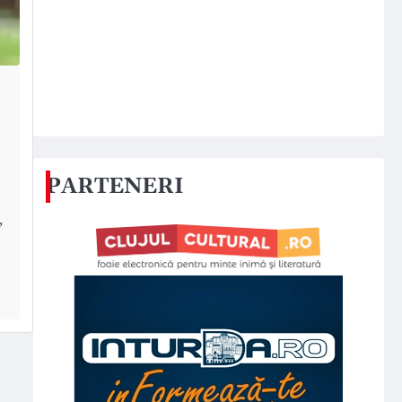
PARTENERI
,
j