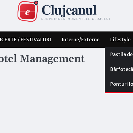
CERTE / FESTIVALURI
Interne/Externe
Lifestyle
Pastila d
otel Management
Bârfotec
Ponturi l