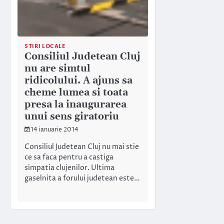
STIRI LOCALE
Consiliul Judetean Cluj
nu are simtul
ridicolului. A ajuns sa
cheme lumea si toata
presa la inaugurarea
unui sens giratoriu
14 ianuarie 2014
Consiliul Judetean Cluj nu mai stie
ce sa faca pentru a castiga
simpatia clujenilor. Ultima
gaselnita a forului judetean este…