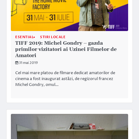
ESENTIAL
STIRI LOCALE
TIFF 2019: Michel Gondry – gazda
primilor vizitatori ai Uzinei Filmelor de
Amatori
31 mai 2019
Cel mai mare platou de filmare dedicat amatorilor de
cinema a fost inaugurat astăzi, de regizorul francez
Michel Gondry, omul…