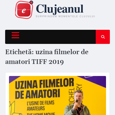
Skip
to
content
Etichetă:
uzina filmelor de
amatori TIFF 2019