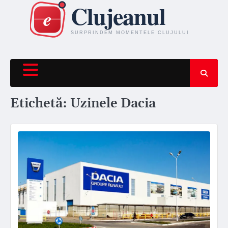
Skip
to
content
Etichetă:
Uzinele Dacia