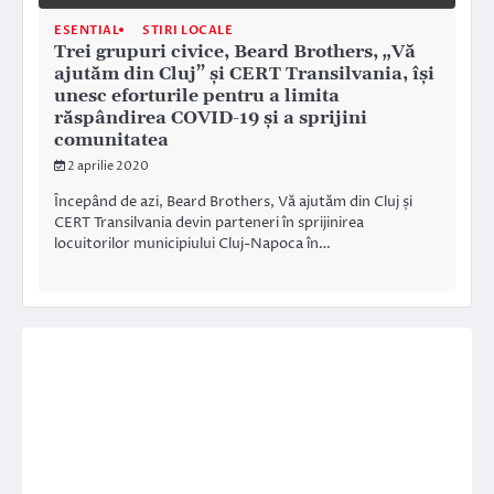
ESENTIAL
STIRI LOCALE
Trei grupuri civice, Beard Brothers, „Vă
ajutăm din Cluj” și CERT Transilvania, își
unesc eforturile pentru a limita
răspândirea COVID-19 și a sprijini
comunitatea
2 aprilie 2020
Începând de azi, Beard Brothers, Vă ajutăm din Cluj și
CERT Transilvania devin parteneri în sprijinirea
locuitorilor municipiului Cluj-Napoca în…