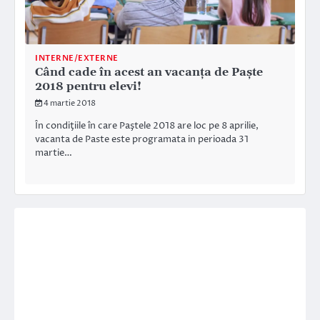
INTERNE/EXTERNE
Când cade în acest an vacanţa de Paşte
2018 pentru elevi!
4 martie 2018
În condiţiile în care Paştele 2018 are loc pe 8 aprilie,
vacanta de Paste este programata in perioada 31
martie…