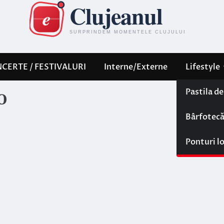
CERTE / FESTIVALURI
Interne/Externe
Lifestyle
Pastila d
0
Bârfotec
Ponturi l