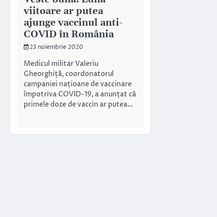
viitoare ar putea
ajunge vaccinul anti-
COVID în România
23 noiembrie 2020
Medicul militar Valeriu
Gheorghiță, coordonatorul
campaniei națioane de vaccinare
împotriva COVID-19, a anunțat că
primele doze de vaccin ar putea…