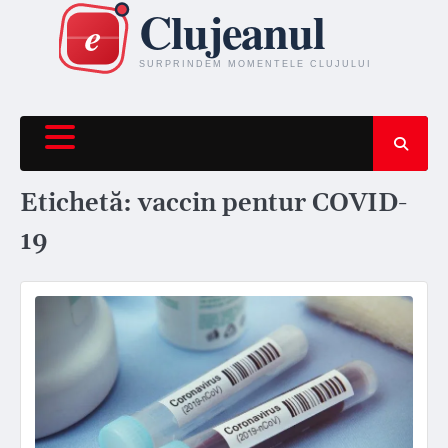
Skip
to
content
Etichetă:
vaccin pentur COVID-
19