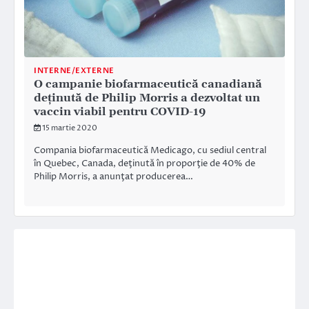
INTERNE/EXTERNE
O campanie biofarmaceutică canadiană
deținută de Philip Morris a dezvoltat un
vaccin viabil pentru COVID-19
15 martie 2020
Compania biofarmaceutică Medicago, cu sediul central
în Quebec, Canada, deţinută în proporţie de 40% de
Philip Morris, a anunţat producerea…