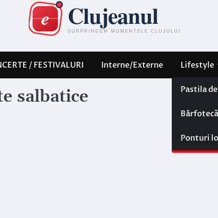
CERTE / FESTIVALURI
Interne/Externe
Lifestyle
Pastila d
e salbatice
Bârfotec
Ponturi l