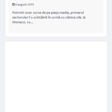
6 august 2013
Potrivit unor surse de pe piaţa media, primarul
sectorului 5 s-a întâlnit în urmă cu câteva zile, la
Monaco, cu…