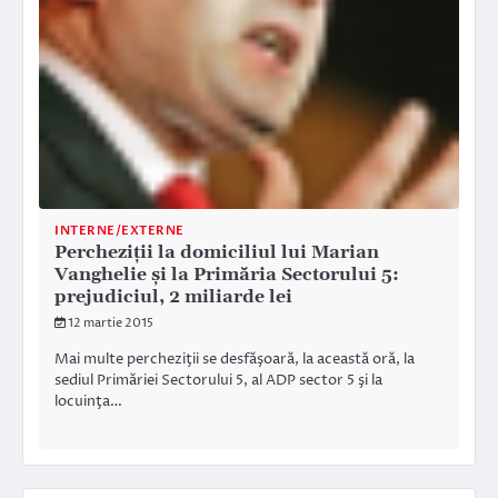
INTERNE/EXTERNE
Percheziţii la domiciliul lui Marian
Vanghelie şi la Primăria Sectorului 5:
prejudiciul, 2 miliarde lei
12 martie 2015
Mai multe percheziţii se desfăşoară, la această oră, la
sediul Primăriei Sectorului 5, al ADP sector 5 şi la
locuinţa…