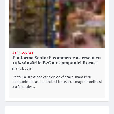
STIRI LOCALE
Platforma SeniorE-commerce a crescut cu
10% vânzările B2C ale companiei Rocast
31 iulie 2015
Pentru a-și extinde canalele de vânzare, managerii
companiei Rocast au decis să lanseze un magazin online si
astfel au ales…