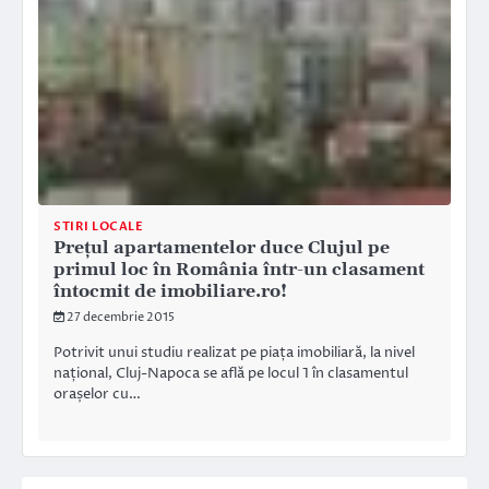
STIRI LOCALE
Prețul apartamentelor duce Clujul pe
primul loc în România într-un clasament
întocmit de imobiliare.ro!
27 decembrie 2015
Potrivit unui studiu realizat pe piața imobiliară, la nivel
național, Cluj-Napoca se află pe locul 1 în clasamentul
orașelor cu…