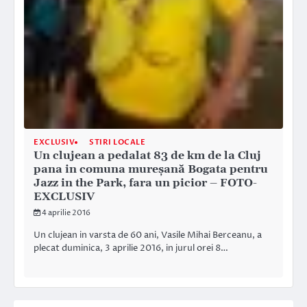
EXCLUSIV
STIRI LOCALE
Un clujean a pedalat 83 de km de la Cluj
pana in comuna mureşană Bogata pentru
Jazz in the Park, fara un picior – FOTO-
EXCLUSIV
4 aprilie 2016
Un clujean in varsta de 60 ani, Vasile Mihai Berceanu, a
plecat duminica, 3 aprilie 2016, in jurul orei 8…