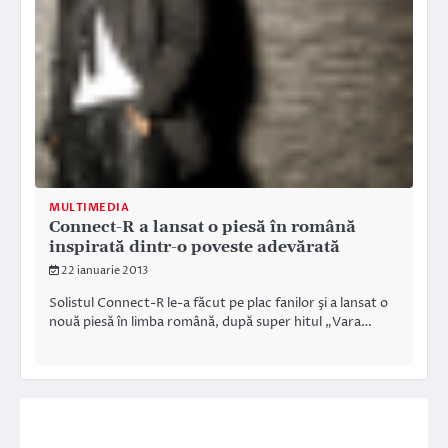
MULTIMEDIA
Connect-R a lansat o piesă în română
inspirată dintr-o poveste adevărată
22 ianuarie 2013
Solistul Connect-R le-a făcut pe plac fanilor şi a lansat o
nouă piesă în limba română, după super hitul „Vara…