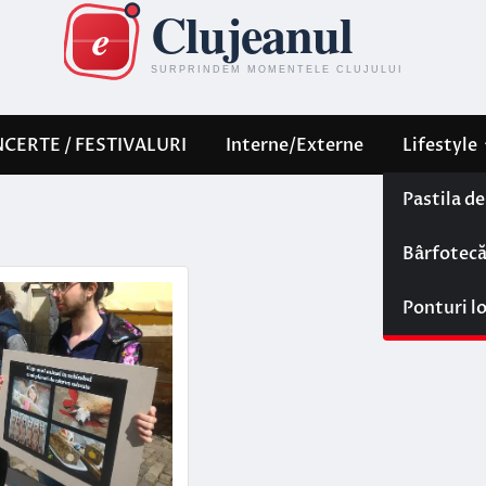
CERTE / FESTIVALURI
Interne/Externe
Lifestyle
Pastila d
Bârfotec
Ponturi l