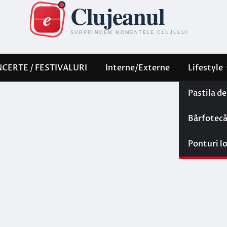
CERTE / FESTIVALURI
Interne/Externe
Lifestyle
Pastila d
Bârfotec
Ponturi l