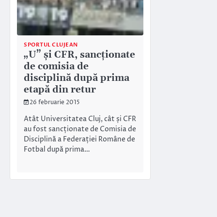
SPORTUL CLUJEAN
„U” și CFR, sancționate
de comisia de
disciplină după prima
etapă din retur
26 februarie 2015
Atât Universitatea Cluj, cât și CFR
au fost sancționate de Comisia de
Disciplină a Federației Române de
Fotbal după prima…