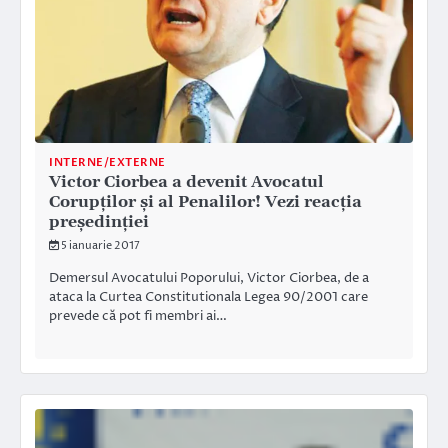
INTERNE/EXTERNE
Victor Ciorbea a devenit Avocatul
Corupților și al Penalilor! Vezi reacția
președinției
5 ianuarie 2017
Demersul Avocatului Poporului, Victor Ciorbea, de a
ataca la Curtea Constitutionala Legea 90/2001 care
prevede că pot fi membri ai…