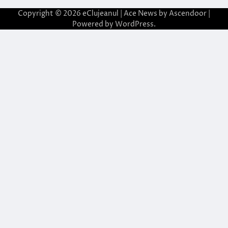
Copyright © 2026
eClujeanul
| Ace News by
Ascendoor
|
Powered by
WordPress
.