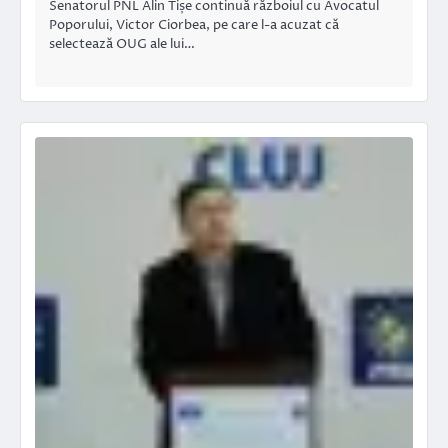
Senatorul PNL Alin Tișe continuă războiul cu Avocatul
Poporului, Victor Ciorbea, pe care l-a acuzat că
selectează OUG ale lui…