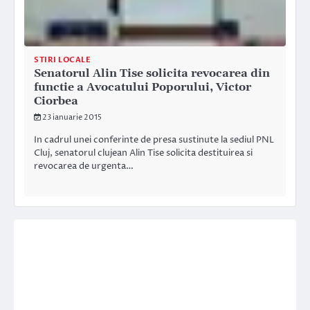
STIRI LOCALE
Senatorul Alin Tise solicita revocarea din
functie a Avocatului Poporului, Victor
Ciorbea
23 ianuarie 2015
In cadrul unei conferinte de presa sustinute la sediul PNL
Cluj, senatorul clujean Alin Tise solicita destituirea si
revocarea de urgenta…