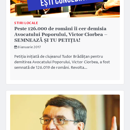
STIRI LOCALE
Peste 126.000 de români îi cer demisia
Avocatului Poporului, Victor Ciorbea –
SEMNEAZĂ ȘI TU PETIȚIA!
8 ianuarie 2017
Petiția inițiată de clujeanul Tudor Brădățan pentru
demitirea Avocatului Poporului, Victor Ciorbea, a fost
semnată de 126.019 de români. Revolta…