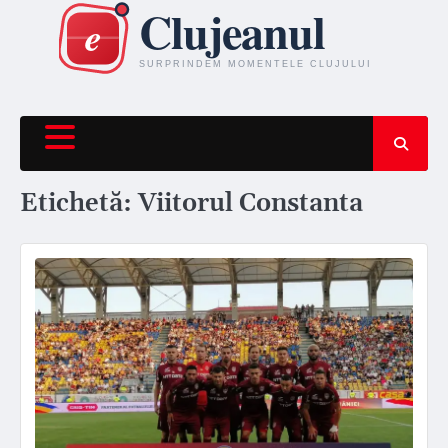
Skip
to
content
Etichetă:
Viitorul Constanta