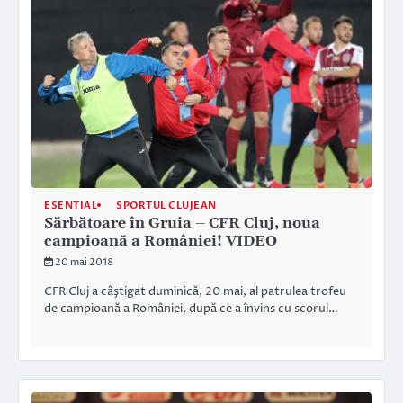
ESENTIAL
SPORTUL CLUJEAN
Sărbătoare în Gruia – CFR Cluj, noua
campioană a României! VIDEO
20 mai 2018
CFR Cluj a câştigat duminică, 20 mai, al patrulea trofeu
de campioană a României, după ce a învins cu scorul…