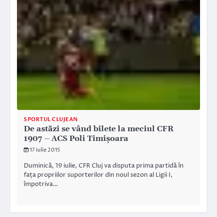
SPORTUL CLUJEAN
De astăzi se vând bilete la meciul CFR
1907 – ACS Poli Timișoara
17 iulie 2015
Duminică, 19 iulie, CFR Cluj va disputa prima partidă în
fața propriilor suporterilor din noul sezon al Ligii I,
împotriva…