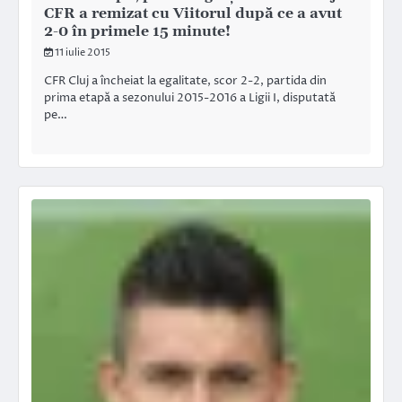
CFR a remizat cu Viitorul după ce a avut
2-0 în primele 15 minute!
11 iulie 2015
CFR Cluj a încheiat la egalitate, scor 2-2, partida din
prima etapă a sezonului 2015-2016 a Ligii I, disputată
pe…