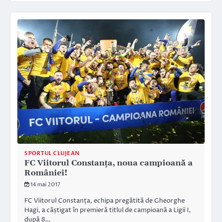
SPORTUL CLUJEAN
FC Viitorul Constanța, noua campioană a
României!
14 mai 2017
FC Viitorul Constanța, echipa pregătită de Gheorghe
Hagi, a câștigat în premieră titlul de campioană a Ligii I,
după 8…