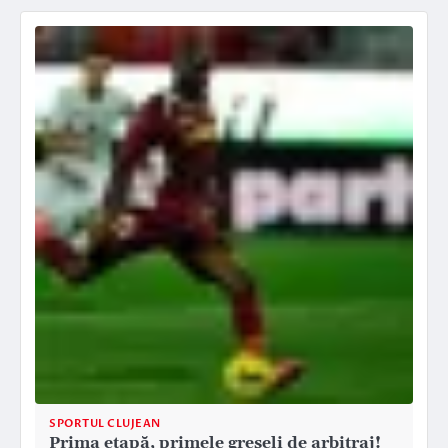
SPORTUL CLUJEAN
Prima etapă, primele greșeli de arbitraj!