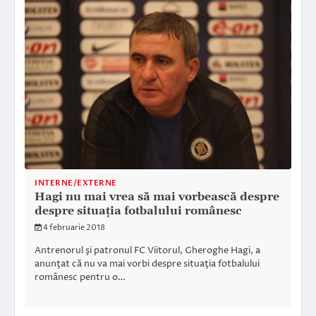
INTERNE/EXTERNE
Hagi nu mai vrea să mai vorbească despre
despre situaţia fotbalului românesc
4 februarie 2018
Antrenorul şi patronul FC Viitorul, Gheroghe Hagi, a
anunţat că nu va mai vorbi despre situaţia fotbalului
românesc pentru o…