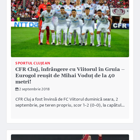
SPORTUL CLUJEAN
CFR Cluj, înfrângere cu Viitorul în Gruia –
Eurogol reușit de Mihai Voduț de la 40
metri!
2 septembrie 2018
CFR Cluj a fost învinsă de FC Viitorul duminică seara, 2
septembrie, pe teren propriu, scor 1-2 (0-0), la capătul…