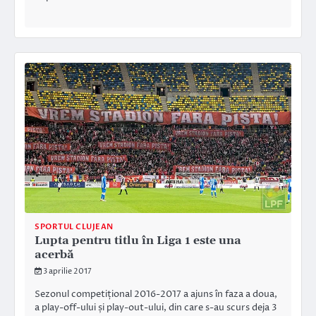
SPORTUL CLUJEAN
Lupta pentru titlu în Liga 1 este una
acerbă
3 aprilie 2017
Sezonul competițional 2016-2017 a ajuns în faza a doua,
a play-off-ului și play-out-ului, din care s-au scurs deja 3