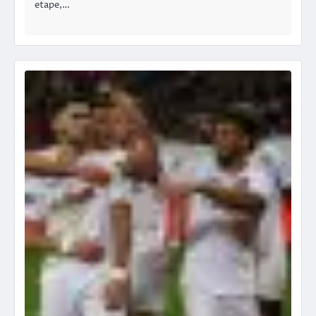
etape,…