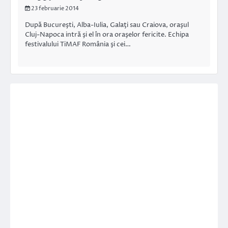
23 februarie 2014
După Bucureşti, Alba-Iulia, Galaţi sau Craiova, oraşul
Cluj-Napoca intră şi el în ora oraşelor fericite. Echipa
festivalului TiMAF România şi cei…