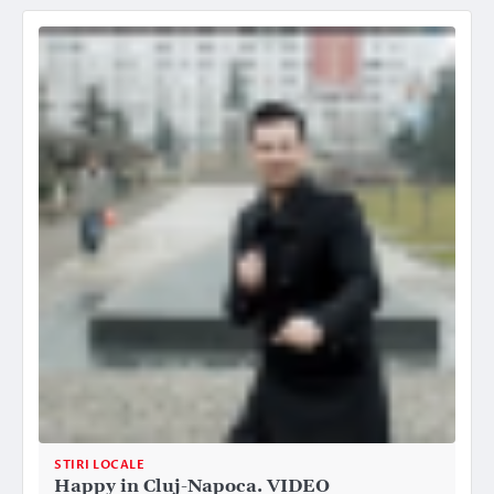
STIRI LOCALE
Happy in Cluj-Napoca. VIDEO