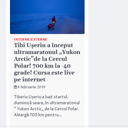
INTERNE/EXTERNE
Tibi Ușeriu a început
ultramaratonul „Yukon
Arctic”de la Cercul
Polar! 700 km la -40
grade! Cursa este live
pe internet
4 februarie 2019
Tiberiu Ușeriu a luat startul,
duminică seara, în ultramaratonul
” Yukon Arctic„⁣ de la Cercul Polar.
Aleargă 700 km pentru…