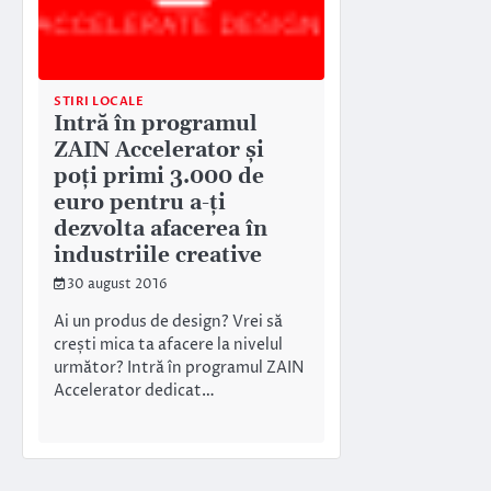
STIRI LOCALE
Intră în programul
ZAIN Accelerator și
poți primi 3.000 de
euro pentru a-ți
dezvolta afacerea în
industriile creative
30 august 2016
Ai un produs de design? Vrei să
crești mica ta afacere la nivelul
următor? Intră în programul ZAIN
Accelerator dedicat…