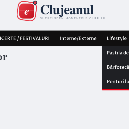
CERTE / FESTIVALURI
Interne/Externe
Lifestyle
Pastila d
or
Bârfotec
Ponturi l