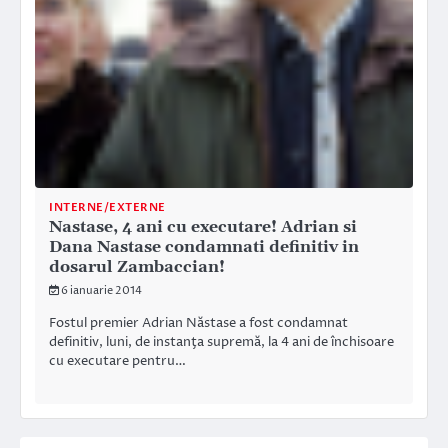
INTERNE/EXTERNE
Nastase, 4 ani cu executare! Adrian si
Dana Nastase condamnati definitiv in
dosarul Zambaccian!
6 ianuarie 2014
Fostul premier Adrian Năstase a fost condamnat
definitiv, luni, de instanţa supremă, la 4 ani de închisoare
cu executare pentru…