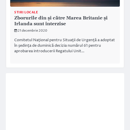
STIRI LOCALE
Zborurile din și către Marea Britanie și
Irlanda sunt interzise
21 decembrie 2020
Comitetul Naţional pentru Situaţii de Urgenţă a adoptat
în şedinţa de duminică decizia numărul 61 pentru
aprobarea introducerii Regatului Unit…