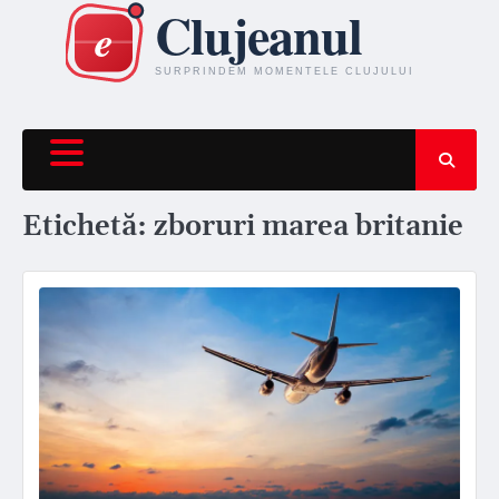
Skip
to
content
Etichetă:
zboruri marea britanie