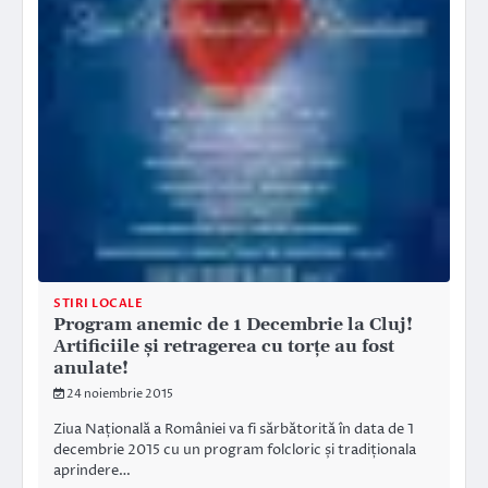
STIRI LOCALE
Program anemic de 1 Decembrie la Cluj!
Artificiile și retragerea cu torțe au fost
anulate!
24 noiembrie 2015
Ziua Națională a României va fi sărbătorită în data de 1
decembrie 2015 cu un program folcloric și tradiționala
aprindere…