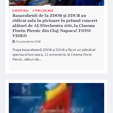
ESENTIAL
STIRI LOCALE
Basarabenii de la ZDOB şi ZDUB au
ridicat sala în picioare în primul concert
alături de ALTOrchestra 100, la Cinema
Florin Piersic din Cluj-Napoca! FOTO-
VIDEO
23 octombrie 2018
Trupa basarabeană ZDOB şi ZDUB a făcut un adevărat
spectacol luni seara, 22 octombrie, la Cinema Florin
Piersic, alături de…