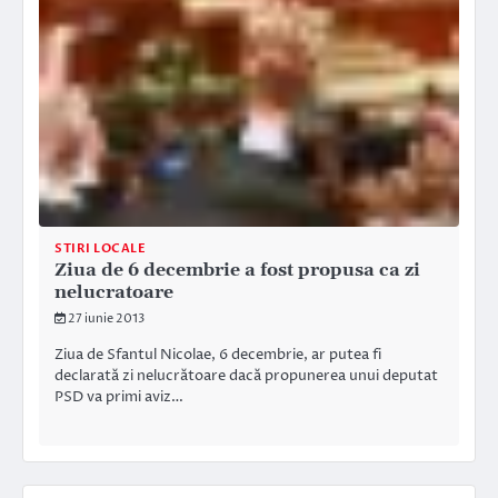
STIRI LOCALE
Ziua de 6 decembrie a fost propusa ca zi
nelucratoare
27 iunie 2013
Ziua de Sfantul Nicolae, 6 decembrie, ar putea fi
declarată zi nelucrătoare dacă propunerea unui deputat
PSD va primi aviz…