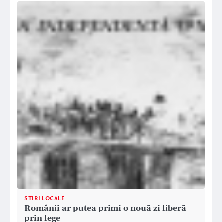
STIRI LOCALE
Românii ar putea primi o nouă zi liberă
prin lege