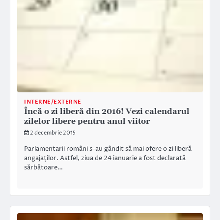
INTERNE/EXTERNE
Încă o zi liberă din 2016! Vezi calendarul
zilelor libere pentru anul viitor
2 decembrie 2015
Parlamentarii români s-au gândit să mai ofere o zi liberă
angajaților. Astfel, ziua de 24 ianuarie a fost declarată
sărbătoare…