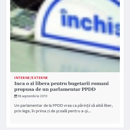
INTERNE/EXTERNE
Inca o zi libera pentru bugetarii romani
propusa de un parlamentar PPDD
18 septembrie 2013
Un parlamentar de la PPDD vrea ca părinţii să aibă liber,
prin lege, în prima zi de şcoală pentru a-şi…