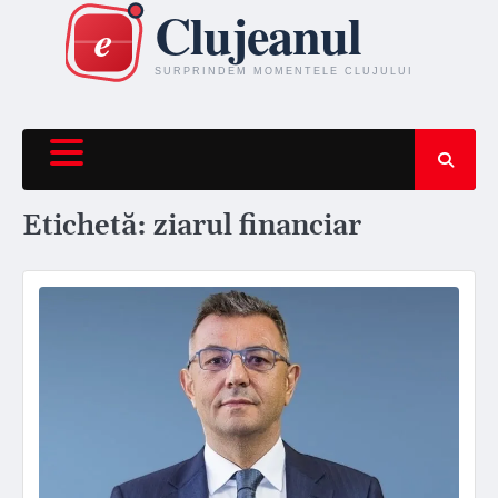
Skip
to
content
Etichetă:
ziarul financiar