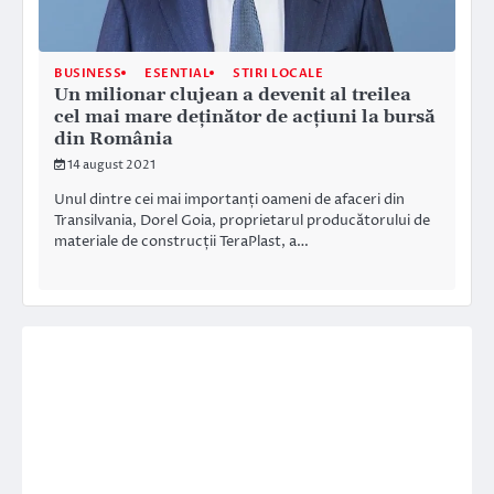
BUSINESS
ESENTIAL
STIRI LOCALE
Un milionar clujean a devenit al treilea
cel mai mare deţinător de acţiuni la bursă
din România
14 august 2021
Unul dintre cei mai importanți oameni de afaceri din
Transilvania, Dorel Goia, proprietarul producătorului de
materiale de construcții TeraPlast, a…