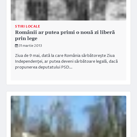
STIRI LOCALE
Românii ar putea primi o nouă zi liberă
prin lege
31 martie 2013
Ziua de 9 mai, dată la care România sărbătoreşte Ziua
Independenţei, ar putea deveni sărbătoare legală, dacă
propunerea deputatului PSD…