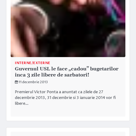
INTERNE/EXTERNE
Guvernul USL le face „cadou” bugetarilor
inca 3 zile libere de sarbatori!
11 decembrie 2013
Premierul Victor Ponta a anuntat ca zilele de 27
decembrie 2013, 31 decembrie si 3 ianuarie 2014 vor fi
libere…