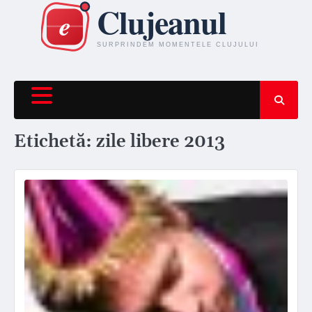
Skip
to
content
Etichetă:
zile libere 2013