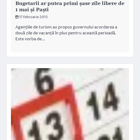
Bugetarii ar putea primi şase zile libere de
1 mai şi Paşti
17 februarie 2013
Agenţiile de turism au propus guvernului acordarea a
două zile de vacanţă în plus pentru această perioadă.
Este vorba de…