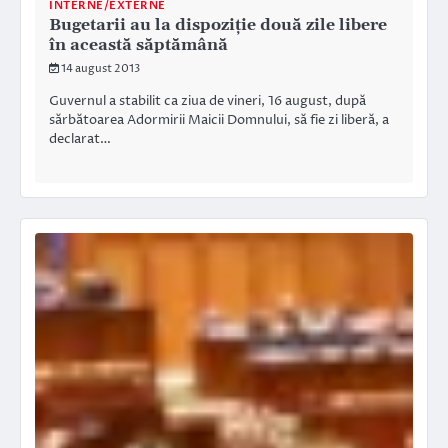
INTERNE/EXTERNE
Bugetarii au la dispoziţie două zile libere
în această săptămână
14 august 2013
Guvernul a stabilit ca ziua de vineri, 16 august, după
sărbătoarea Adormirii Maicii Domnului, să fie zi liberă, a
declarat…