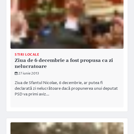
STIRI LOCALE
Ziua de 6 decembrie a fost propusa ca zi
nelucratoare
27 iunie 2013
Ziua de Sfantul Nicolae, 6 decembrie, ar putea fi
declarată zi nelucrătoare dacă propunerea unui deputat
PSD va primi aviz…