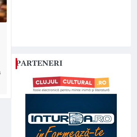
PARTENERI
4