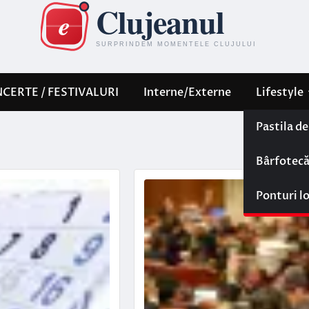
CERTE / FESTIVALURI
Interne/Externe
Lifestyle
Pastila d
Bârfotec
Ponturi l