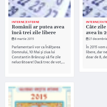
INTERNE/EXTERNE
INTERNE/EXT
Românii ar putea avea
Câte zile
încă trei zile libere
avea în 
8 martie 2015
27 decembri
Parlamentarii vor ca Înălţarea
În 2015 vom a
Domnului, 10 Mai şi ziua lui
libere, dar 
Constantin Brâncuşi să fie zile
doar de 8, d
nelucrătoare! Dacă trec de vot,…