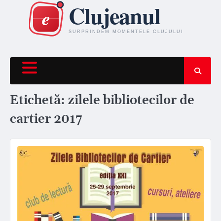
Skip
to
content
Etichetă:
zilele bibliotecilor de
cartier 2017