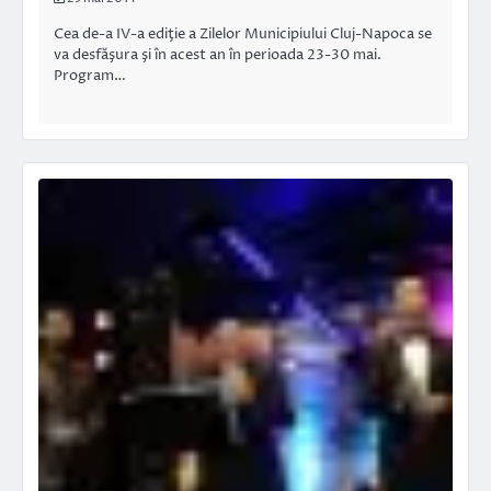
Cea de-a IV-a ediţie a Zilelor Municipiului Cluj-Napoca se
va desfăşura şi în acest an în perioada 23-30 mai.
Program…