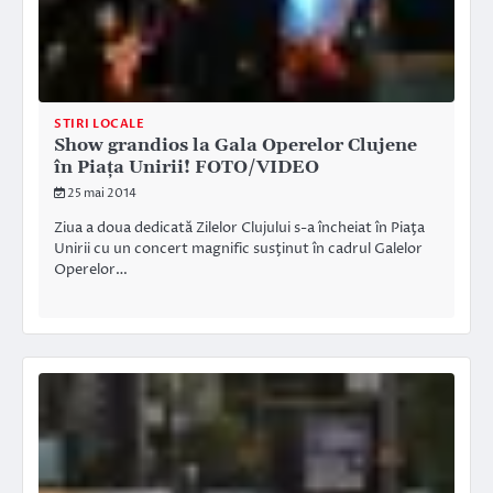
STIRI LOCALE
Show grandios la Gala Operelor Clujene
în Piaţa Unirii! FOTO/VIDEO
25 mai 2014
Ziua a doua dedicată Zilelor Clujului s-a încheiat în Piaţa
Unirii cu un concert magnific susţinut în cadrul Galelor
Operelor…