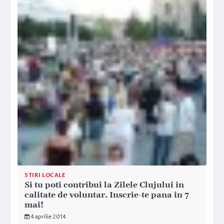
STIRI LOCALE
Si tu poti contribui la Zilele Clujului in
calitate de voluntar. Inscrie-te pana in 7
mai!
4 aprilie 2014