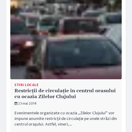
STIRI LOCALE
Restricţii de circulaţie in centrul orasului
cu ocazia Zilelor Clujului
23 mai 2014
Evenimentele organizate cu ocazia „Zilelor Clujului” vor
impune anumite restricţii de circulaţie pe unele străzi din
centrul oraşului. Astfel, vineri,…