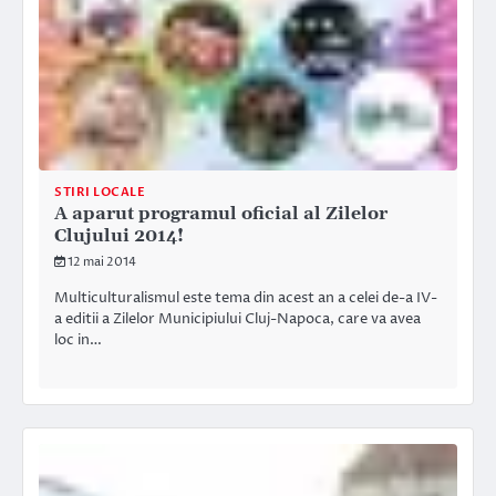
STIRI LOCALE
A aparut programul oficial al Zilelor
Clujului 2014!
12 mai 2014
Multiculturalismul este tema din acest an a celei de-a IV-
a editii a Zilelor Municipiului Cluj-Napoca, care va avea
loc in…