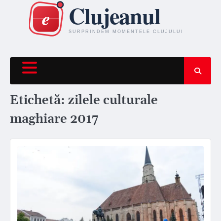
Skip
to
content
Etichetă:
zilele culturale
maghiare 2017