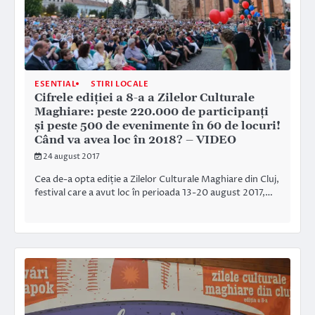
ESENTIAL
STIRI LOCALE
Cifrele ediţiei a 8-a a Zilelor Culturale
Maghiare: peste 220.000 de participanţi
şi peste 500 de evenimente în 60 de locuri!
Când va avea loc în 2018? – VIDEO
24 august 2017
Cea de-a opta ediție a Zilelor Culturale Maghiare din Cluj,
festival care a avut loc în perioada 13-20 august 2017,…