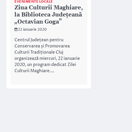
EVENIMENTE LOCALE
Ziua Culturii Maghiare,
la Biblioteca Județeană
„Octavian Goga”
22 ianuarie 2020
Centrul Județean pentru
Conservarea și Promovarea
Culturii Tradiționale Cluj
organizează miercuri, 22 ianuarie
2020, un program dedicat Zilei
Culturii Maghiare.…