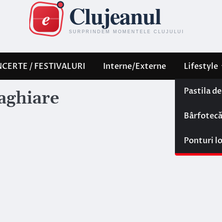
CERTE / FESTIVALURI
Interne/Externe
Lifestyle
Pastila d
maghiare
Bârfotec
Ponturi l