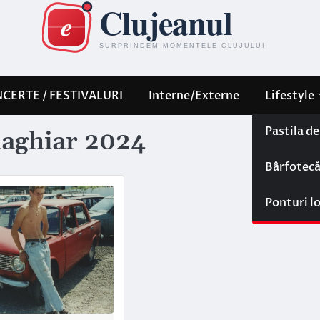
CERTE / FESTIVALURI
Interne/Externe
Lifestyle
Pastila d
 maghiar 2024
Bârfotec
Ponturi l