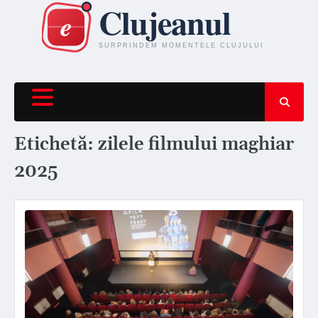
Skip
to
content
Etichetă:
zilele filmului maghiar
2025